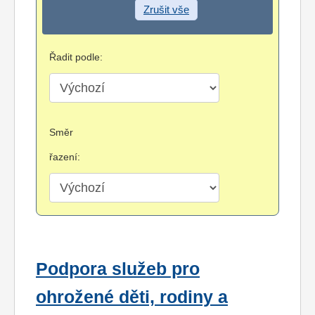
Zrušit vše
Řadit podle:
Směr
řazení:
Podpora služeb pro
ohrožené děti, rodiny a