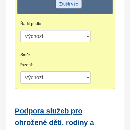
Zrušit vše
Řadit podle:
Směr
řazení:
Podpora služeb pro
ohrožené děti, rodiny a