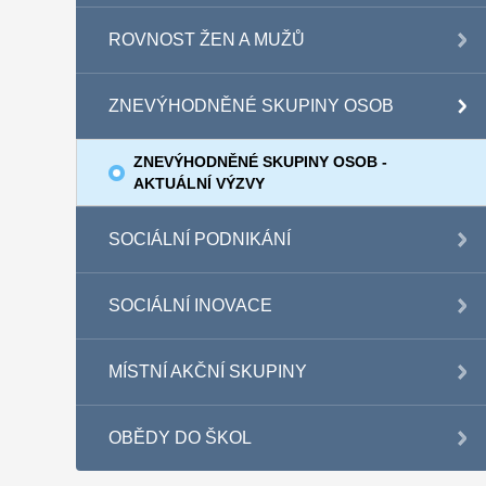
ROVNOST ŽEN A MUŽŮ
ZNEVÝHODNĚNÉ SKUPINY OSOB
ZNEVÝHODNĚNÉ SKUPINY OSOB -
AKTUÁLNÍ VÝZVY
SOCIÁLNÍ PODNIKÁNÍ
SOCIÁLNÍ INOVACE
MÍSTNÍ AKČNÍ SKUPINY
OBĚDY DO ŠKOL