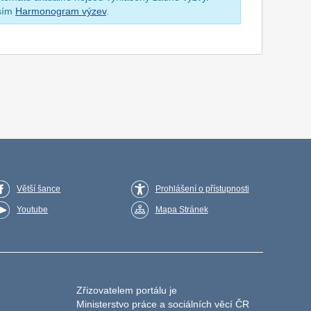
osím
Harmonogram výzev
.
Větší šance
Prohlášení o přístupnosti
Youtube
Mapa Stránek
Zřizovatelem portálu je
Ministerstvo práce a sociálních věcí ČR