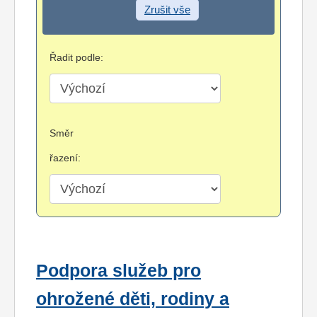
Zrušit vše
Řadit podle:
Směr
řazení:
Podpora služeb pro
ohrožené děti, rodiny a