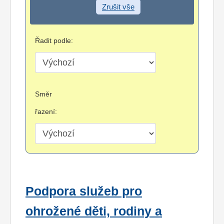
Zrušit vše
Řadit podle:
Směr
řazení:
Podpora služeb pro
ohrožené děti, rodiny a