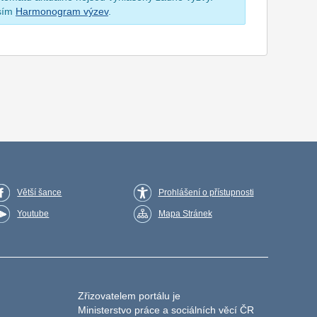
osím
Harmonogram výzev
.
Větší šance
Prohlášení o přístupnosti
Youtube
Mapa Stránek
Zřizovatelem portálu je
Ministerstvo práce a sociálních věcí ČR