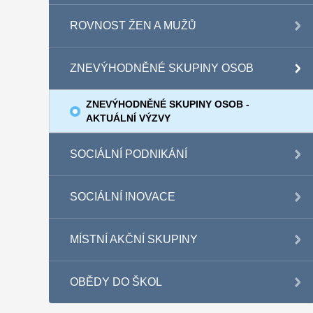
ROVNOST ŽEN A MUŽŮ
ZNEVÝHODNĚNÉ SKUPINY OSOB
ZNEVÝHODNĚNÉ SKUPINY OSOB -
AKTUÁLNÍ VÝZVY
SOCIÁLNÍ PODNIKÁNÍ
SOCIÁLNÍ INOVACE
MÍSTNÍ AKČNÍ SKUPINY
OBĚDY DO ŠKOL