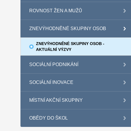
ROVNOST ŽEN A MUŽŮ
ZNEVÝHODNĚNÉ SKUPINY OSOB
ZNEVÝHODNĚNÉ SKUPINY OSOB -
AKTUÁLNÍ VÝZVY
SOCIÁLNÍ PODNIKÁNÍ
SOCIÁLNÍ INOVACE
MÍSTNÍ AKČNÍ SKUPINY
OBĚDY DO ŠKOL