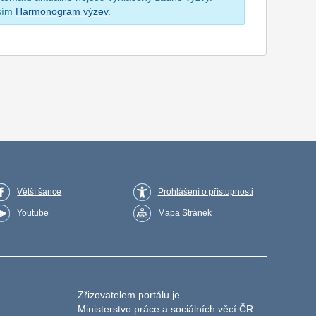
osím
Harmonogram výzev
.
Větší šance
Prohlášení o přístupnosti
Youtube
Mapa Stránek
Zřizovatelem portálu je
Ministerstvo práce a sociálních věcí ČR