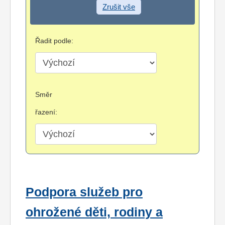
Zrušit vše
Řadit podle:
Směr
řazení:
Podpora služeb pro
ohrožené děti, rodiny a