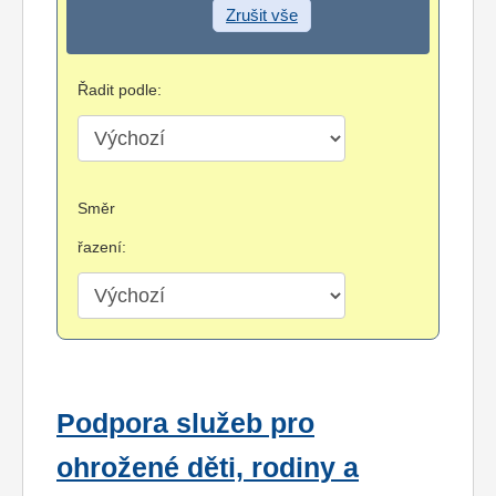
Zrušit vše
Řadit podle:
Směr
řazení:
Podpora služeb pro
ohrožené děti, rodiny a