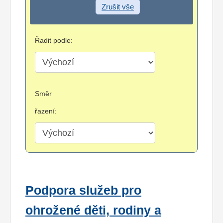
Zrušit vše
Řadit podle:
Směr
řazení:
Podpora služeb pro
ohrožené děti, rodiny a