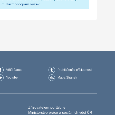
osím
Harmonogram výzev
.
Větší šance
Prohlášení o přístupnosti
Youtube
Mapa Stránek
Zřizovatelem portálu je
Ministerstvo práce a sociálních věcí ČR