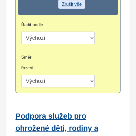
Zrušit vše
Řadit podle:
Směr
řazení:
Podpora služeb pro
ohrožené děti, rodiny a