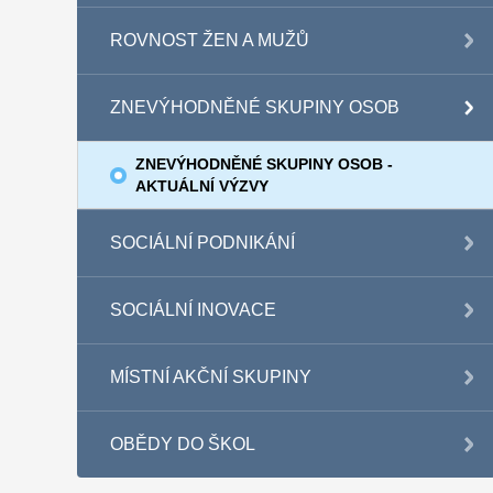
ROVNOST ŽEN A MUŽŮ
ZNEVÝHODNĚNÉ SKUPINY OSOB
ZNEVÝHODNĚNÉ SKUPINY OSOB -
AKTUÁLNÍ VÝZVY
SOCIÁLNÍ PODNIKÁNÍ
SOCIÁLNÍ INOVACE
MÍSTNÍ AKČNÍ SKUPINY
OBĚDY DO ŠKOL