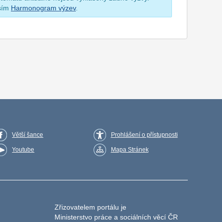
osím
Harmonogram výzev
.
Větší šance
Prohlášení o přístupnosti
Youtube
Mapa Stránek
Zřizovatelem portálu je
Ministerstvo práce a sociálních věcí ČR