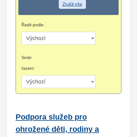
Zrušit vše
Řadit podle:
Směr
řazení:
Podpora služeb pro
ohrožené děti, rodiny a