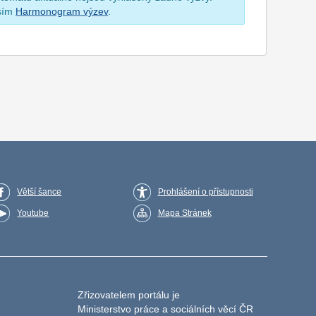
osím
Harmonogram výzev
.
Větší šance
Prohlášení o přístupnosti
Youtube
Mapa Stránek
Zřizovatelem portálu je
Ministerstvo práce a sociálních věcí ČR