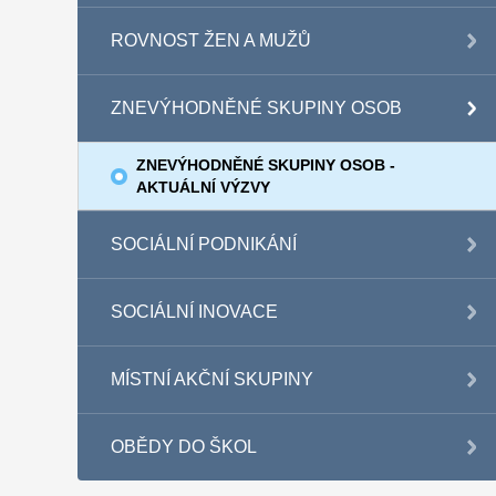
ROVNOST ŽEN A MUŽŮ
ZNEVÝHODNĚNÉ SKUPINY OSOB
ZNEVÝHODNĚNÉ SKUPINY OSOB -
AKTUÁLNÍ VÝZVY
SOCIÁLNÍ PODNIKÁNÍ
SOCIÁLNÍ INOVACE
MÍSTNÍ AKČNÍ SKUPINY
OBĚDY DO ŠKOL