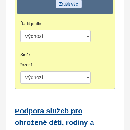
Zrušit vše
Řadit podle:
Směr
řazení:
Podpora služeb pro
ohrožené děti, rodiny a