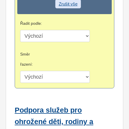
Zrušit vše
Řadit podle:
Směr
řazení:
Podpora služeb pro
ohrožené děti, rodiny a