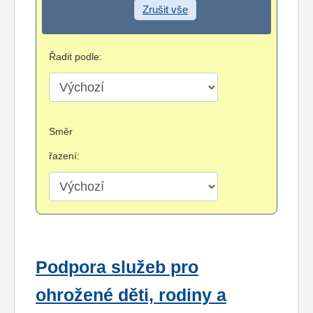
Zrušit vše
Řadit podle:
Směr
řazení:
Podpora služeb pro
ohrožené děti, rodiny a