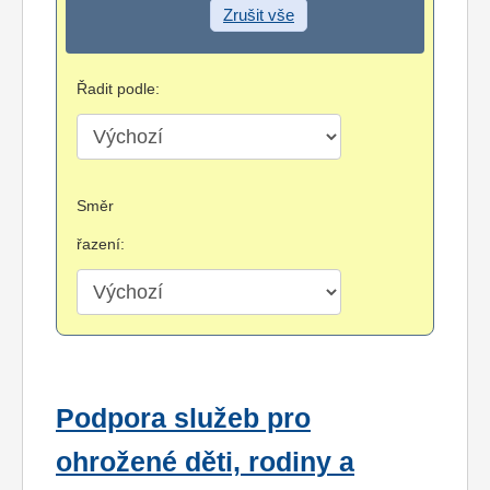
Zrušit vše
Řadit podle:
Směr
řazení:
Podpora služeb pro
ohrožené děti, rodiny a