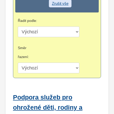
Zrušit vše
Řadit podle:
Směr
řazení:
Podpora služeb pro
ohrožené děti, rodiny a