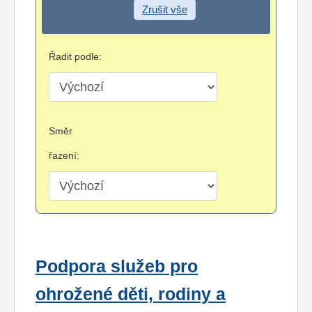
Zrušit vše
Řadit podle:
Směr
řazení:
Podpora služeb pro
ohrožené děti, rodiny a