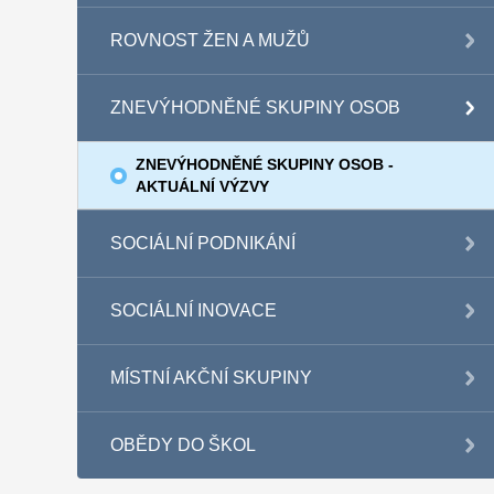
ROVNOST ŽEN A MUŽŮ
ZNEVÝHODNĚNÉ SKUPINY OSOB
ZNEVÝHODNĚNÉ SKUPINY OSOB -
AKTUÁLNÍ VÝZVY
SOCIÁLNÍ PODNIKÁNÍ
SOCIÁLNÍ INOVACE
MÍSTNÍ AKČNÍ SKUPINY
OBĚDY DO ŠKOL