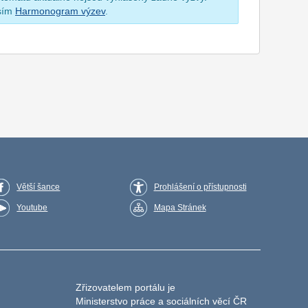
osím
Harmonogram výzev
.
Větší šance
Prohlášení o přístupnosti
Youtube
Mapa Stránek
Zřizovatelem portálu je
Ministerstvo práce a sociálních věcí ČR