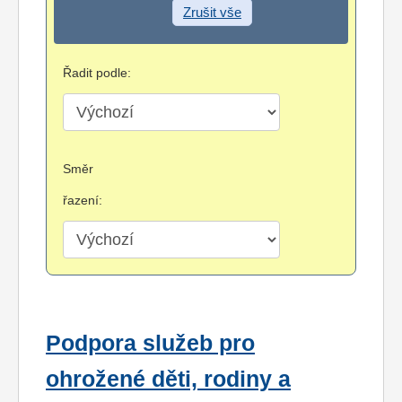
Zrušit vše
Řadit podle:
Směr
řazení:
Podpora služeb pro
ohrožené děti, rodiny a