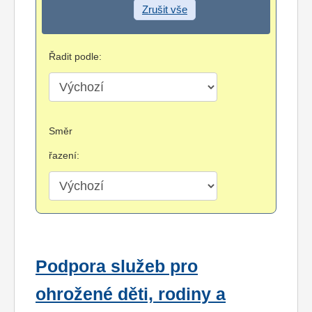
Zrušit vše
Řadit podle:
Směr
řazení:
Podpora služeb pro
ohrožené děti, rodiny a