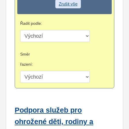
Zrušit vše
Řadit podle:
Směr
řazení:
Podpora služeb pro
ohrožené děti, rodiny a