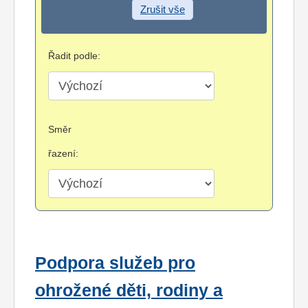
Zrušit vše
Řadit podle:
Směr
řazení:
Podpora služeb pro
ohrožené děti, rodiny a