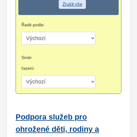
Zrušit vše
Řadit podle:
Směr
řazení:
Podpora služeb pro
ohrožené děti, rodiny a