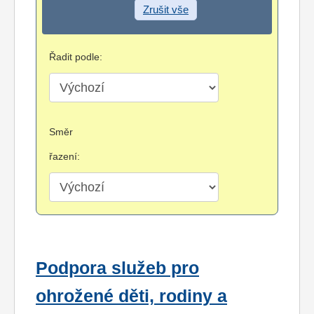
Zrušit vše
Řadit podle:
Směr
řazení:
Podpora služeb pro
ohrožené děti, rodiny a