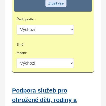
Zrušit vše
Řadit podle:
Směr
řazení:
Podpora služeb pro
ohrožené děti, rodiny a