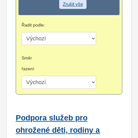
Zrušit vše
Řadit podle:
Směr
řazení:
Podpora služeb pro
ohrožené děti, rodiny a