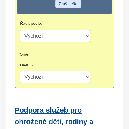
Zrušit vše
Řadit podle:
Směr
řazení:
Podpora služeb pro
ohrožené děti, rodiny a