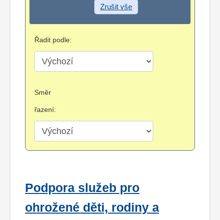
Zrušit vše
Řadit podle:
Směr
řazení:
Podpora služeb pro
ohrožené děti, rodiny a