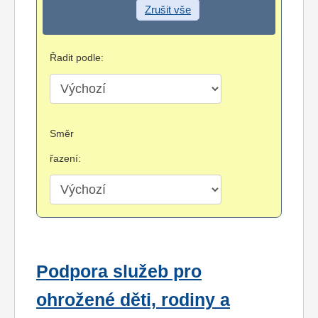
Zrušit vše
Řadit podle:
Směr
řazení:
Podpora služeb pro
ohrožené děti, rodiny a