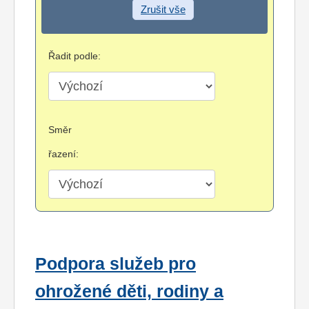
Zrušit vše
Řadit podle:
Směr
řazení:
Podpora služeb pro
ohrožené děti, rodiny a