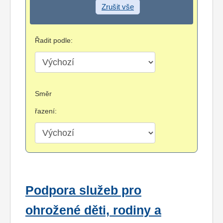
Zrušit vše
Řadit podle:
Směr
řazení:
Podpora služeb pro
ohrožené děti, rodiny a