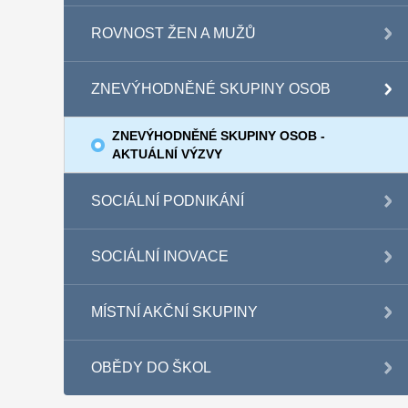
ROVNOST ŽEN A MUŽŮ
ZNEVÝHODNĚNÉ SKUPINY OSOB
ZNEVÝHODNĚNÉ SKUPINY OSOB -
AKTUÁLNÍ VÝZVY
SOCIÁLNÍ PODNIKÁNÍ
SOCIÁLNÍ INOVACE
MÍSTNÍ AKČNÍ SKUPINY
OBĚDY DO ŠKOL