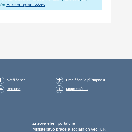
osím
Harmonogram výzev
.
Větší šance
Prohlášení o přístupnosti
Youtube
Mapa Stránek
Zřizovatelem portálu je
Ministerstvo práce a sociálních věcí ČR