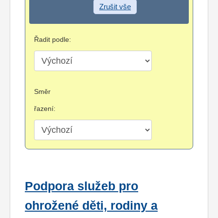
Zrušit vše
Řadit podle:
Směr
řazení:
Podpora služeb pro
ohrožené děti, rodiny a