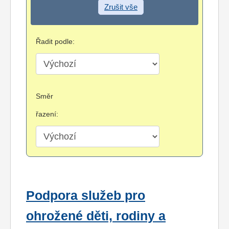
Zrušit vše
Řadit podle:
Směr
řazení:
Podpora služeb pro
ohrožené děti, rodiny a