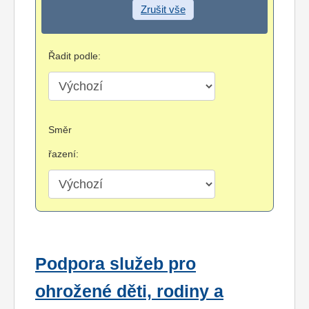
Zrušit vše
Řadit podle:
Směr
řazení:
Podpora služeb pro
ohrožené děti, rodiny a