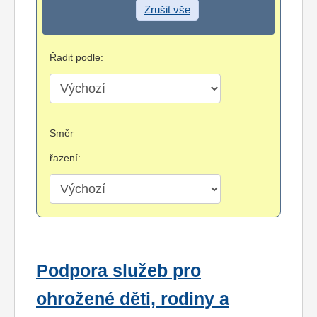
Zrušit vše
Řadit podle:
Směr
řazení:
Podpora služeb pro
ohrožené děti, rodiny a