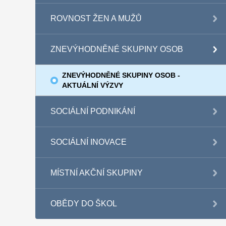
ROVNOST ŽEN A MUŽŮ
ZNEVÝHODNĚNÉ SKUPINY OSOB
ZNEVÝHODNĚNÉ SKUPINY OSOB -
AKTUÁLNÍ VÝZVY
SOCIÁLNÍ PODNIKÁNÍ
SOCIÁLNÍ INOVACE
MÍSTNÍ AKČNÍ SKUPINY
OBĚDY DO ŠKOL