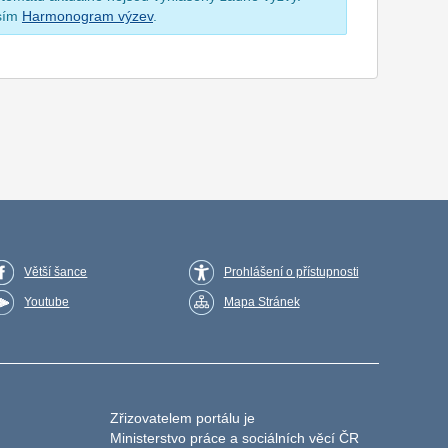
osím
Harmonogram výzev
.
Větší šance
Prohlášení o přístupnosti
Youtube
Mapa Stránek
Zřizovatelem portálu je
Ministerstvo práce a sociálních věcí ČR