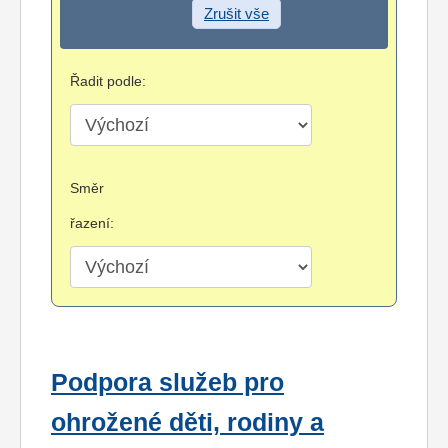
Zrušit vše
Řadit podle:
Směr
řazení:
Podpora služeb pro
ohrožené děti, rodiny a