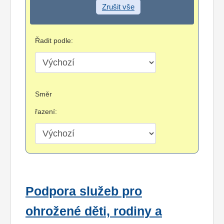
Zrušit vše
Řadit podle:
Směr
řazení:
Podpora služeb pro
ohrožené děti, rodiny a