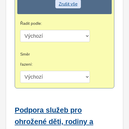
Zrušit vše
Řadit podle:
Směr
řazení:
Podpora služeb pro
ohrožené děti, rodiny a