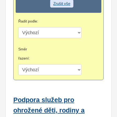
Zrušit vše
Řadit podle:
Směr
řazení:
Podpora služeb pro
ohrožené děti, rodiny a