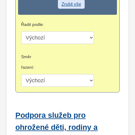
Zrušit vše
Řadit podle:
Směr
řazení:
Podpora služeb pro
ohrožené děti, rodiny a