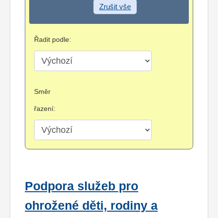
Zrušit vše
Řadit podle:
Směr
řazení:
Podpora služeb pro
ohrožené děti, rodiny a