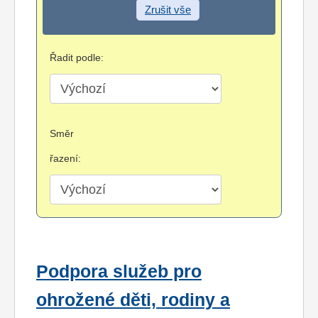
Zrušit vše
Řadit podle:
Směr
řazení:
Podpora služeb pro
ohrožené děti, rodiny a