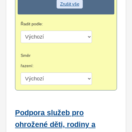
Zrušit vše
Řadit podle:
Směr
řazení:
Podpora služeb pro
ohrožené děti, rodiny a