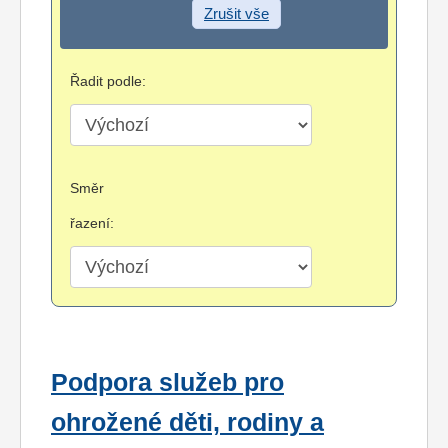
Zrušit vše
Řadit podle:
Směr
řazení:
Podpora služeb pro
ohrožené děti, rodiny a